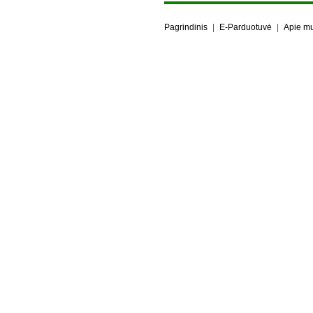
Pagrindinis
|
E-Parduotuvė
|
Apie m