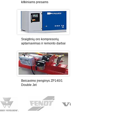
kitkiniams presams
Sraigtinių oro kompresorių
aptarnavimas ir remonto darbai
Beicavimo įrenginys ZP140/1
Double Jet