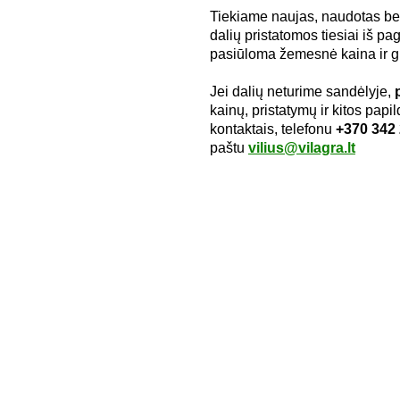
Tiekiame naujas, naudotas bei
dalių pristatomos tiesiai iš pa
pasiūloma žemesnė kaina ir gr
Jei dalių neturime sandėlyje,
kainų, pristatymų ir kitos pap
kontaktais, telefonu
+370 342
paštu
vilius@vilagra.lt