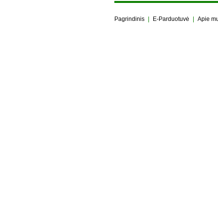
Pagrindinis
|
E-Parduotuvė
|
Apie m