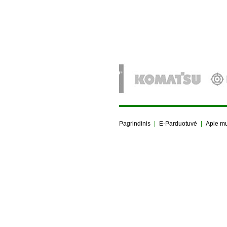
Pagrindinis
|
E-Parduotuvė
|
Apie m