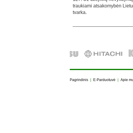
traukiami atsakomybėn Lietu
tvarka.
______________________
Pagrindinis
|
E-Parduotuvė
|
Apie m